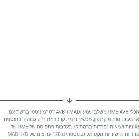
הכלי RME AVB משלב שמע MADI ו-AVB דטרמיניסטי ברשת עם
ארבע כניסות מיקרופון, מכשיר ורמת קו ברמת דיוק גבוהה, בתוספת
אוזניות ויציאות נפרדות ברמת קו. בעקבות התפיסה של RME של
צדדיות וקישוריות מקסימלית, נוספו גם 128 ערוצים של MADI I/O