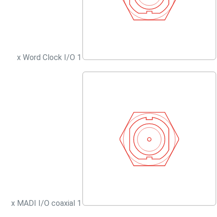
1 x Word Clock I/O
1 x MADI I/O coaxial