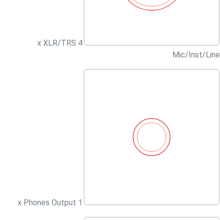
4 x XLR/TRS
Mic/Inst/Line
1 x Phones Output