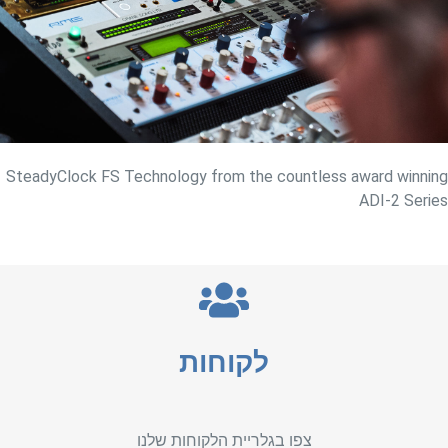
SteadyClock FS Technology from the countless award winning
ADI-2 Series
לקוחות
צפו בגלריית הלקוחות שלנו