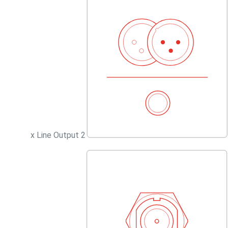
2 x Line Output