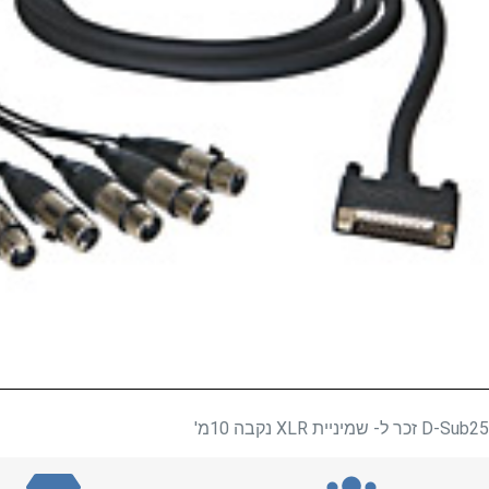
D-Sub25 זכר ל- שמיניית XLR נקבה 10מ'