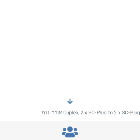
Duplex, 2 x SC-Plug to 2 x SC-Plug אורך 10מ'