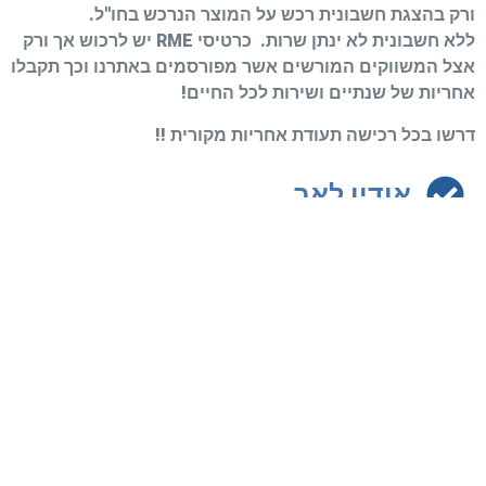
ורק בהצגת חשבונית רכש על המוצר הנרכש בחו"ל.
ללא חשבונית לא ינתן שרות.
כרטיסי RME יש לרכוש אך ורק
אצל המשווקים המורשים אשר מפורסמים באתרנו וכך תקבלו
אחריות של שנתיים ושירות לכל החיים!
דרשו בכל רכישה תעודת אחריות מקורית !!
אודיו לאב
אסף רטוביץ׳
אסקול
יורם לב
סופרן