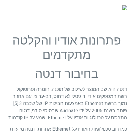
פתרונות אודיו והקלטה
מתקדמים
בחיבור דנטה
דנטה הוא שם המוצר לשילוב של תוכנה, חומרה ופרוטוקולי
רשת המספקים אודיו דיגיטלי לא דחוס, רב-ערוצי, עם אחזור
נמוך ברשת Ethernet באמצעות חבילות IP של שכבה 3.[5]
פותח בשנת 2006 על ידי Audinate שבסיסי סידני, דנטה
מתבסס על טכנולוגיות אודיו על Ethernet ושמע על IP קודמות.
כמו רוב טכנולוגיות האודיו על Ethernet אחרות, דנטה מיועדת